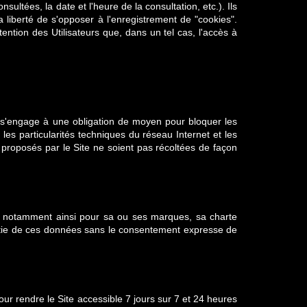
nsultées, la date et l'heure de la consultation, etc.). Ils
a liberté de s'opposer à l'enregistrement de "cookies".
tention des Utilisateurs que, dans un tel cas, l'accès à
ur s'engage à une obligation de moyen pour bloquer les
es particularités techniques du réseau Internet et les
 proposés par le Site ne soient pas récoltées de façon
 est notamment ainsi pour sa ou ses marques, sa charte
partie de ces données sans le consentement expresse de
ur rendre le Site accessible 7 jours sur 7 et 24 heures