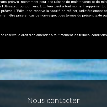
 sans préavis, notamment pour des raisons de maintenance et de mise
l'Utilisateur ou tout tiers. L'Editeur peut à tout moment supprimer tou
éavis. L'Editeur se réserve la faculté de refuser, unilatéralement et sa
amment être prise en cas de non-respect des termes du présent texte par
ur se réserve le droit d'en amender à tout moment les termes, condition
nous contacter