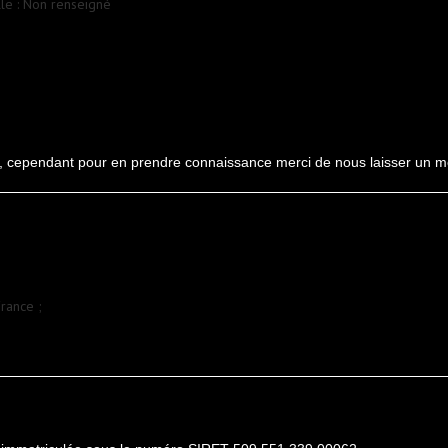
lle : Non renseigné
ant, cependant pour en prendre connaissance merci de nous laisser un 
rance ;