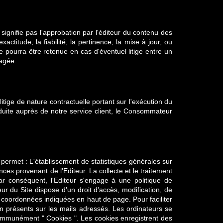
signifie pas l'approbation par l'éditeur du contenu des
ctitude, la fiabilité, la pertinence, la mise à jour, ou
e pourra être retenue en cas d'éventuel litige entre un
gagée.
tige de nature contractuelle portant sur l'exécution du
oduite auprès de notre service client, le Consommateur
te permet : L'établissement de statistiques générales sur
nces provenant de l'Editeur. La collecte et le traitement
r conséquent, l'Editeur s'engage à une politique de
ur du Site dispose d'un droit d'accès, modification, de
x coordonnées indiquées en haut de page. Pour faciliter
ion présents sur les mails adressés. Les ordinateurs se
 communément " Cookies ". Les cookies enregistrent des