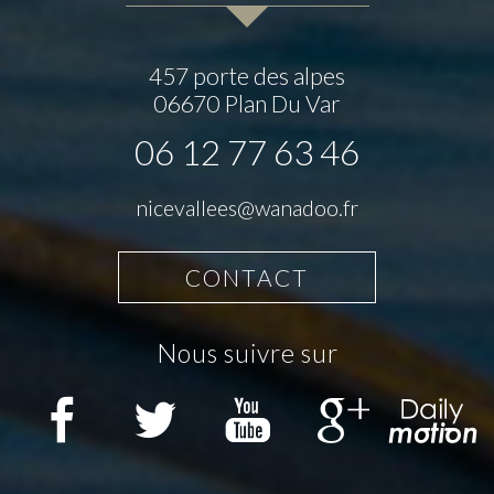
457 porte des alpes
06670
Plan Du Var
06 12 77 63 46
nicevallees@wanadoo.fr
CONTACT
nous suivre sur