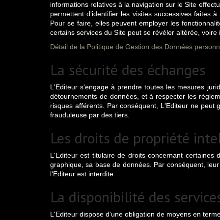
informations relatives à la navigation sur le Site effectu
permettent d'identifier les visites successives faites
Pour se faire, elles peuvent employer les fonctionnalit
certains services du Site peut se révéler altérée, voire
Détail de la Politique de Gestion des Données personne
La sécurité des échanges
L'Editeur s'engage à prendre toutes les mesures jurid
détournements de données, et à respecter les réglemen
risques afférents. Par conséquent, L'Editeur ne peut 
frauduleuse par des tiers.
Les droits de propriété inte
L'Editeur est titulaire de droits concernant certaine
graphique, sa base de données. Par conséquent, leur e
l'Editeur est interdite.
La disponibilité des service
L'Editeur dispose d'une obligation de moyens en terme 