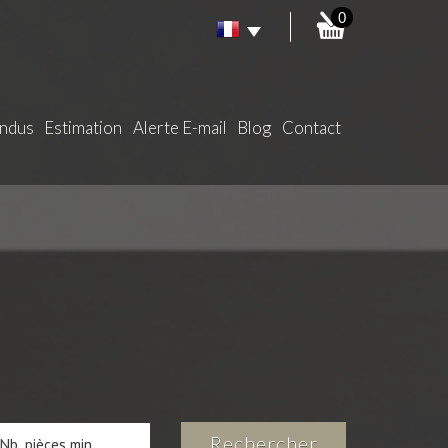
0
endus
Estimation
Alerte E-mail
Blog
Contact
Rechercher