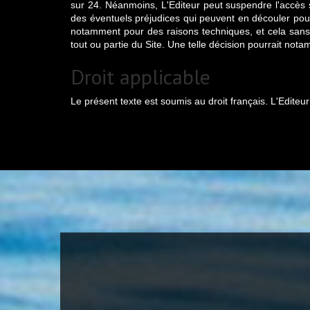
sur 24. Néanmoins, L'Editeur peut suspendre l'accès
des éventuels préjudices qui peuvent en découler pour 
notamment pour des raisons techniques, et cela sans pr
tout ou partie du Site. Une telle décision pourrait not
Droit applicable
Le présent texte est soumis au droit français. L'Edite