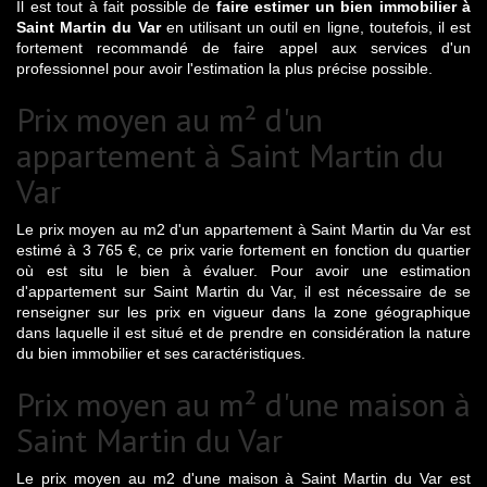
Il est tout à fait possible de
faire estimer un bien immobilier à
Saint Martin du Var
en utilisant un outil en ligne, toutefois, il est
fortement recommandé de faire appel aux services d'un
professionnel pour avoir l'estimation la plus précise possible.
Prix moyen au m² d'un
appartement à Saint Martin du
Var
Le prix moyen au m2 d'un appartement à Saint Martin du Var est
estimé à 3 765 €, ce prix varie fortement en fonction du quartier
où est situ le bien à évaluer. Pour avoir une estimation
d'appartement sur Saint Martin du Var, il est nécessaire de se
renseigner sur les prix en vigueur dans la zone géographique
dans laquelle il est situé et de prendre en considération la nature
du bien immobilier et ses caractéristiques.
Prix moyen au m² d'une maison à
Saint Martin du Var
Le prix moyen au m2 d'une maison à Saint Martin du Var est