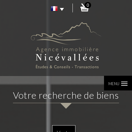
0
MENU
votre recherche de biens