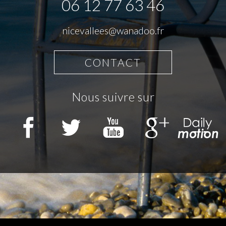
06 12 77 63 46
nicevallees@wanadoo.fr
CONTACT
nous suivre sur