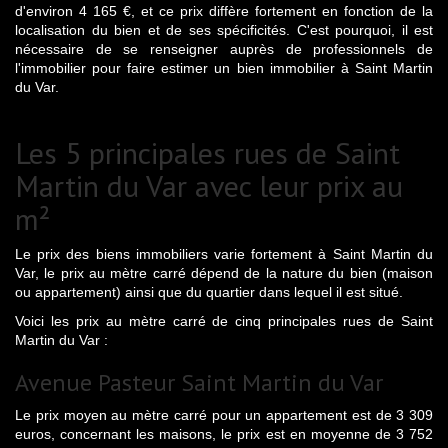
d'environ 4 165 €, et ce prix diffère fortement en fonction de la
localisation du bien et de ses spécificités. C'est pourquoi, il est
nécessaire de se renseigner auprès de professionnels de
l'immobilier pour faire estimer un bien immobilier à Saint Martin
du Var.
Les 5 principales rues de Saint
Martin du Var avec leur prix au
m²
Le prix des biens immobiliers varie fortement à Saint Martin du
Var, le prix au mètre carré dépend de la nature du bien (maison
ou appartement) ainsi que du quartier dans lequel il est situé.
Voici les prix au mètre carré de cinq principales rues de Saint
Martin du Var :
Avenue Pasteur Saint Martin du Var
Le prix moyen au mètre carré pour un appartement est de 3 309
euros, concernant les maisons, le prix est en moyenne de 3 752