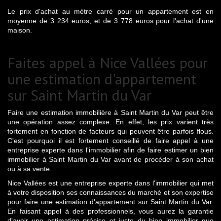
Le prix d'achat au mètre carré pour un appartement est en
moyenne de 3 234 euros, et de 3 778 euros pour l'achat d'une
maison.
Faites appel à Nice Vallées pour
une estimation d'appartement
sur Saint Martin du Var
Faire une estimation immobilière à Saint Martin du Var peut être
une opération assez complexe. En effet, les prix varient très
fortement en fonction de facteurs qui peuvent être parfois flous.
C'est pourquoi il est fortement conseillé de faire appel à une
entreprise experte dans l'immobilier afin de faire estimer un bien
immobilier à Saint Martin du Var avant de procéder à son achat
ou à sa vente.
Nice Vallées est une entreprise experte dans l'immobilier qui met
à votre disposition ses connaissances du marché et son expertise
pour faire une estimation d'appartement sur Saint Martin du Var.
En faisant appel à des professionnels, vous aurez la garantie
d'avoir une estimation précise et juste du bien immobilier que