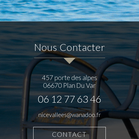
Nous Contacter
457 porte des alpes
06670
Plan Du Var
06 12 77 63 46
nicevallees@wanadoo.fr
CONTACT