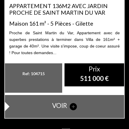
APPARTEMENT 136M2 AVEC JARDIN
PROCHE DE SAINT MARTIN DU VAR
Maison 161 m² - 5 Pièces - Gilette
Proche de Saint Martin du Var, Appartement avec de
superbes prestations à terminer dans Villa de 161m² +
garage de 40m². Une visite s'impose, coup de coeur assuré
! Pour toutes demandes...
Prix
Ref: 104715
511 000
€
VOIR