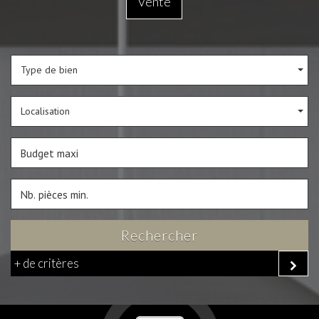
Vente
Type de bien
Localisation
Rechercher
+ de critères