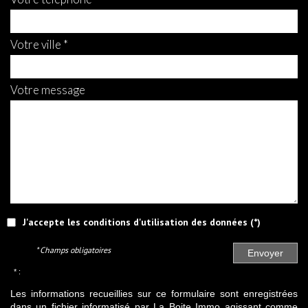
votre ville *
votre message
J'accepte les conditions d'utilisation des données (*)
* Champs obligatoires
Envoyer
* :
Les informations recueillies sur ce formulaire sont enregistrées
dans un fichier informatisé par La Boite Immo agissant comme