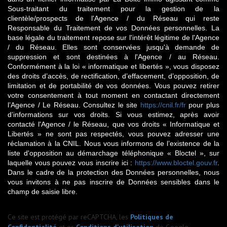
Sous-traitant du traitement pour la gestion de la
clientèle/prospects de l'Agence / du Réseau qui reste
Responsable du Traitement de vos Données personnelles. La
base légale du traitement repose sur l'intérêt légitime de l'Agence
/ du Réseau. Elles sont conservées jusqu'à demande de
suppression et sont destinées à l'Agence / au Réseau.
Conformément à la loi « informatique et libertés », vous disposez
des droits d’accès, de rectification, d’effacement, d’opposition, de
limitation et de portabilité de vos données. Vous pouvez retirer
votre consentement à tout moment en contactant directement
l’Agence / Le Réseau. Consultez le site
https://cnil.fr/fr
pour plus
d’informations sur vos droits. Si vous estimez, après avoir
contacté l'Agence / le Réseau, que vos droits « Informatique et
Libertés » ne sont pas respectés, vous pouvez adresser une
réclamation à la CNIL. Nous vous informons de l’existence de la
liste d'opposition au démarchage téléphonique « Bloctel », sur
laquelle vous pouvez vous inscrire ici :
https://www.bloctel.gouv.fr
.
Dans le cadre de la protection des Données personnelles, nous
vous invitons à ne pas inscrire de Données sensibles dans le
champ de saisie libre.
Ce site est protégé par reCAPTCHA, les
Politiques de
Confidentialité
et es
Conditions d'utilisation
de Google