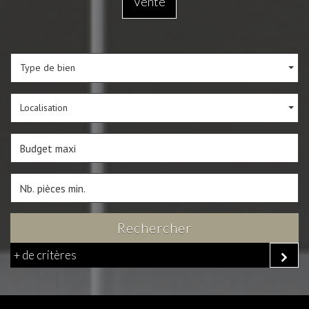
Vente
Type de bien
Localisation
Rechercher
+ de critères