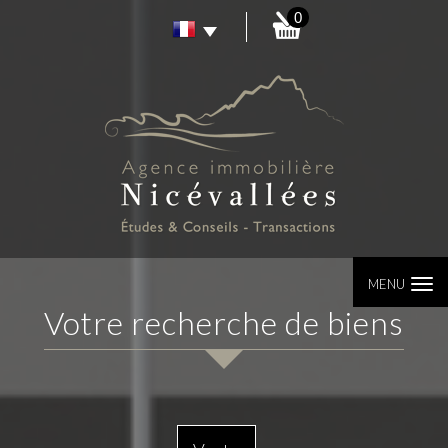
0
MENU
votre recherche de biens