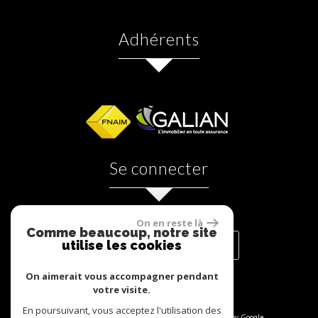
adhérents
se connecter
On en reste là
Comme beaucoup, notre site
utilise les cookies
ESPACE PROPRIÉTAIRES
On aimerait vous accompagner pendant
votre visite.
En poursuivant, vous acceptez l'utilisation des
© 2026 | Tous droits réservés | Traduction powered by Google