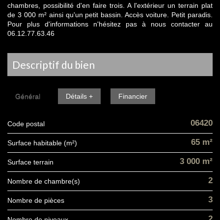
chambres, possibilité d'en faire trois. A l'extérieur un terrain plat
de 3 000 m² ainsi qu'un petit bassin. Accès voiture. Petit paradis.
Pour plus d'informations n'hésitez pas à nous contacter au
06.12.77.63.46
descriptif du bien
Général
Détails +
Financier
06420
Code postal
65 m²
Surface habitable (m²)
3 000 m²
surface terrain
2
Nombre de chambre(s)
3
Nombre de pièces
2
Nombre de niveaux