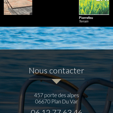
Pierrefeu
Terrain
nous contacter
457 porte des alpes
06670
Plan Du Var
06 12 77 63 46