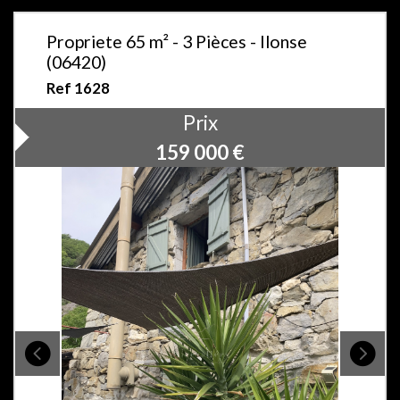
Propriete 65 m² - 3 Pièces - Ilonse
(06420)
Ref 1628
Prix
159 000
€