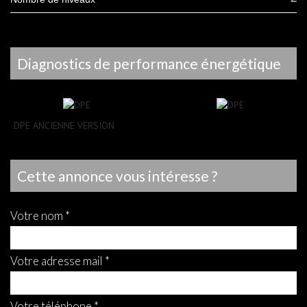
diagnostics de performance énergétique
DPE ANCIENNE VERSION
cette annonce vous intéresse ?
votre nom *
votre adresse mail *
votre téléphone *