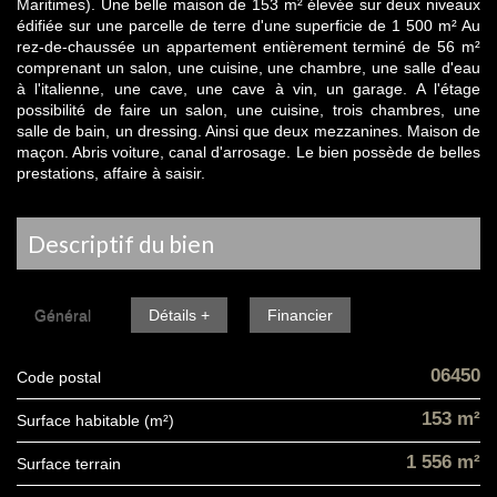
Maritimes). Une belle maison de 153 m² élevée sur deux niveaux
édifiée sur une parcelle de terre d'une superficie de 1 500 m² Au
rez-de-chaussée un appartement entièrement terminé de 56 m²
comprenant un salon, une cuisine, une chambre, une salle d'eau
à l'italienne, une cave, une cave à vin, un garage. A l'étage
possibilité de faire un salon, une cuisine, trois chambres, une
salle de bain, un dressing. Ainsi que deux mezzanines. Maison de
maçon. Abris voiture, canal d'arrosage. Le bien possède de belles
prestations, affaire à saisir.
descriptif du bien
Général
Détails +
Financier
06450
Code postal
153 m²
Surface habitable (m²)
1 556 m²
surface terrain