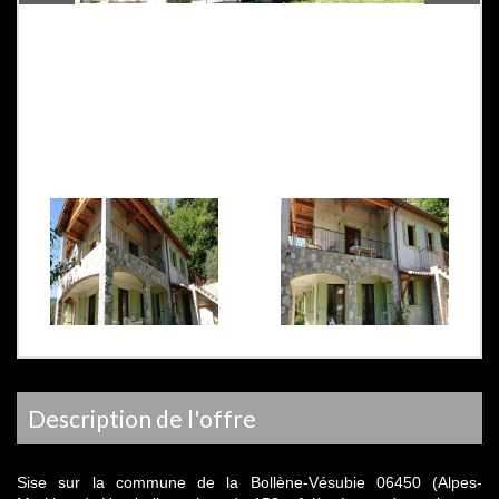
description de l'offre
Sise sur la commune de la Bollène-Vésubie 06450 (Alpes-