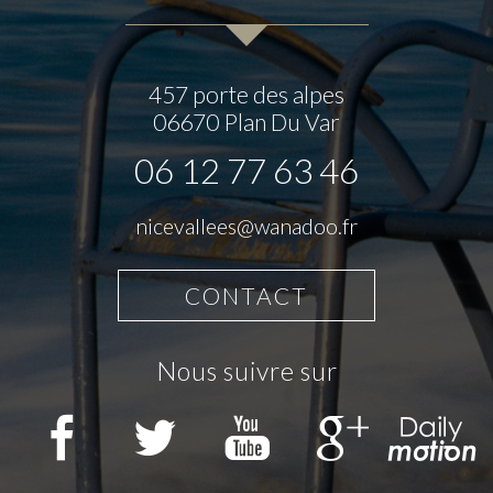
457 porte des alpes
06670
Plan Du Var
06 12 77 63 46
nicevallees@wanadoo.fr
CONTACT
nous suivre sur