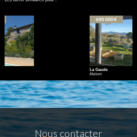
VÉSUBIE (06450)
690 000 €
La Gaude
Maison
nous contacter