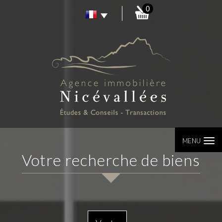
0
MENU
votre recherche de biens