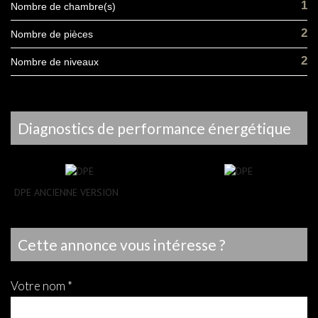
1
Nombre de chambre(s)
2
Nombre de pièces
2
Nombre de niveaux
diagnostics de performance énergétique
DPE ANCIENNE VERSION
cette annonce vous intéresse ?
votre nom *