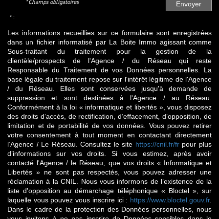
* Champs obligatoires
Envoyer
* :
Les informations recueillies sur ce formulaire sont enregistrées
dans un fichier informatisé par La Boite Immo agissant comme
Sous-traitant du traitement pour la gestion de la
clientèle/prospects de l'Agence / du Réseau qui reste
Responsable du Traitement de vos Données personnelles. La
base légale du traitement repose sur l'intérêt légitime de l'Agence
/ du Réseau. Elles sont conservées jusqu'à demande de
suppression et sont destinées à l'Agence / au Réseau.
Conformément à la loi « informatique et libertés », vous disposez
des droits d’accès, de rectification, d’effacement, d’opposition, de
limitation et de portabilité de vos données. Vous pouvez retirer
votre consentement à tout moment en contactant directement
l’Agence / Le Réseau. Consultez le site
https://cnil.fr/fr
pour plus
d’informations sur vos droits. Si vous estimez, après avoir
contacté l'Agence / le Réseau, que vos droits « Informatique et
Libertés » ne sont pas respectés, vous pouvez adresser une
réclamation à la CNIL. Nous vous informons de l’existence de la
liste d'opposition au démarchage téléphonique « Bloctel », sur
laquelle vous pouvez vous inscrire ici :
https://www.bloctel.gouv.fr
.
Dans le cadre de la protection des Données personnelles, nous
vous invitons à ne pas inscrire de Données sensibles dans le