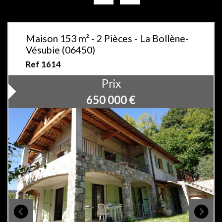
Maison 153 m² - 2 Pièces - La Bollène-
Vésubie (06450)
Ref 1614
Prix
650 000
€