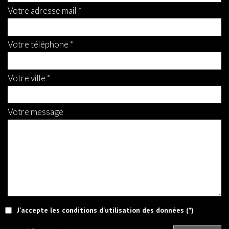
votre adresse mail *
votre téléphone *
votre ville *
votre message
J'accepte les conditions d'utilisation des données (*)