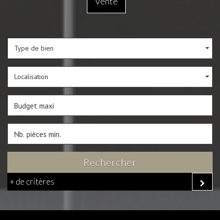
Vente
Type de bien
Localisation
Rechercher
+ de critères