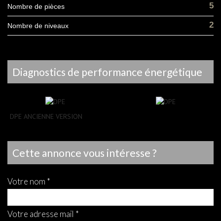
5
Nombre de pièces
2
Nombre de niveaux
diagnostics de performance énergétique
DPE ANCIENNE VERSION
cette annonce vous intéresse ?
votre nom *
votre adresse mail *