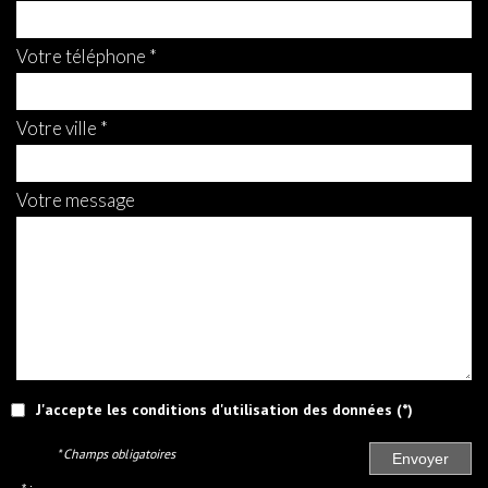
votre téléphone *
votre ville *
votre message
J'accepte les conditions d'utilisation des données (*)
* Champs obligatoires
Envoyer
* :