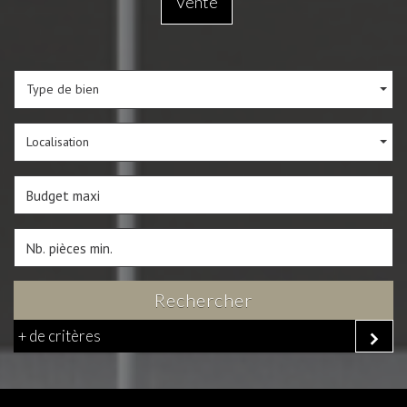
Vente
Type de bien
Localisation
Rechercher
+ de critères