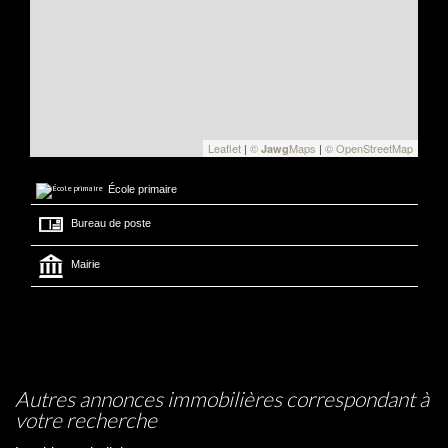
Leaflet
|
©
Maps
|
© OpenStreetMap
Jawg
École primaire
Bureau de poste
Mairie
autres annonces immobilières correspondant à
votre recherche