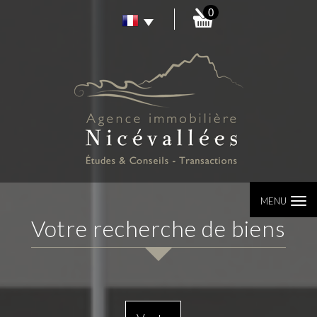
0
MENU
votre recherche de biens