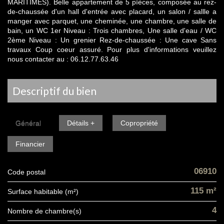
MARITIMES). Belle appartement de 5 pîèces, composée au rez-
de-chaussée d'un hall d'entrée avec placard, un salon / sallle a
manger avec parquet, une cheminée, une chambre, une salle de
bain, un WC 1er Niveau : Trois chambres, Une salle d'eau / WC
2ème Niveau : Un grenier Rez-de-chaussée : Une cave Sans
travaux Coup coeur assuré. Pour plus d'informations veuillez
nous contacter au : 06.12.77.63.46
descriptif du bien
Général
Détails +
Copropriété
Financier
06910
Code postal
115 m²
Surface habitable (m²)
4
Nombre de chambre(s)