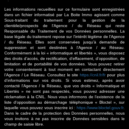
Les informations recueillies sur ce formulaire sont enregistrées
dans un fichier informatisé par La Boite Immo agissant comme
Sous-traitant du traitement pour la gestion de la
clientèle/prospects de l'Agence / du Réseau qui reste
Responsable du Traitement de vos Données personnelles. La
base légale du traitement repose sur l'intérêt légitime de l'Agence
/ du Réseau. Elles sont conservées jusqu'à demande de
suppression et sont destinées à l'Agence / au Réseau.
Conformément à la loi « informatique et libertés », vous disposez
des droits d’accès, de rectification, d’effacement, d’opposition, de
limitation et de portabilité de vos données. Vous pouvez retirer
votre consentement à tout moment en contactant directement
l’Agence / Le Réseau. Consultez le site
https://cnil.fr/fr
pour plus
d’informations sur vos droits. Si vous estimez, après avoir
contacté l'Agence / le Réseau, que vos droits « Informatique et
Libertés » ne sont pas respectés, vous pouvez adresser une
réclamation à la CNIL. Nous vous informons de l’existence de la
liste d'opposition au démarchage téléphonique « Bloctel », sur
laquelle vous pouvez vous inscrire ici :
https://www.bloctel.gouv.fr
.
Dans le cadre de la protection des Données personnelles, nous
vous invitons à ne pas inscrire de Données sensibles dans le
champ de saisie libre.