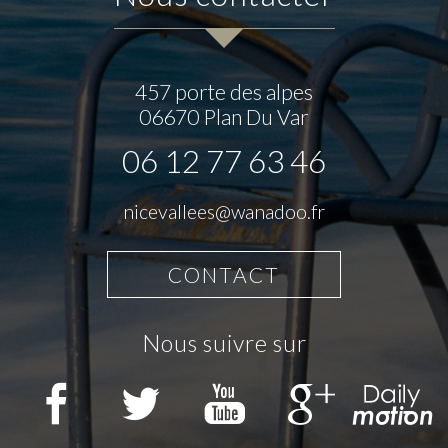
457 porte des alpes
06670
Plan Du Var
06 12 77 63 46
nicevallees@wanadoo.fr
CONTACT
nous suivre sur