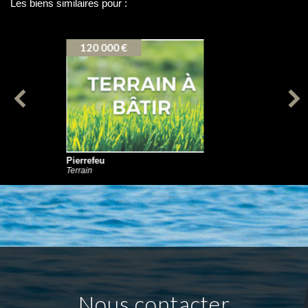
Les biens similaires pour :
VENTE APPARTEMENT
ROQUESTERON (06910)
150 000 €
Utelle
Appartement
nous contacter